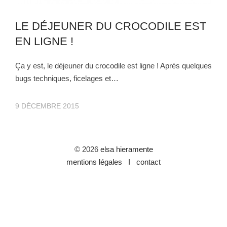
LE DÉJEUNER DU CROCODILE EST
EN LIGNE !
Ça y est, le déjeuner du crocodile est ligne ! Après quelques
bugs techniques, ficelages et…
9 DÉCEMBRE 2015
© 2026
elsa hieramente
mentions légales I
contact