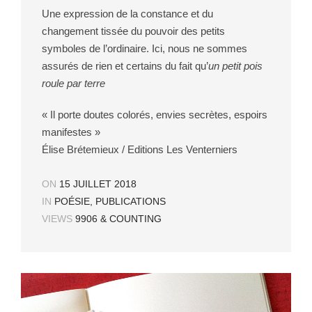
Une expression de la constance et du
changement tissée du pouvoir des petits
symboles de l’ordinaire. Ici, nous ne sommes
assurés de rien et certains du fait qu’
un petit pois
roule par terre
« Il porte doutes colorés, envies secrètes, espoirs
manifestes »
Élise Brétemieux / Editions Les Venterniers
ON
15 JUILLET 2018
IN
POÉSIE
,
PUBLICATIONS
VIEWS
9906 & COUNTING