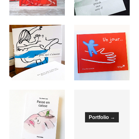
Portfolio →