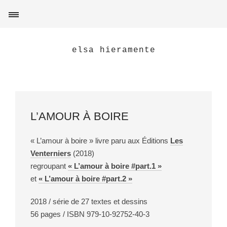
elsa hieramente
L’AMOUR À BOIRE
« L’amour à boire » livre paru aux Éditions
Les
Venterniers
(2018)
regroupant
« L’amour à boire #part.1 »
et
« L’amour à boire #part.2 »
2018 / série de 27 textes et dessins
56 pages / ISBN 979-10-92752-40-3