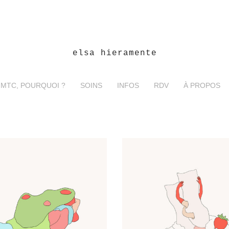
elsa hieramente
 MTC, POURQUOI ?
SOINS
INFOS
RDV
À PROPOS