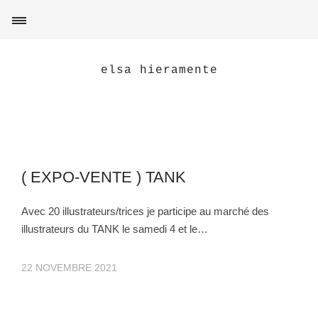
elsa hieramente
( EXPO-VENTE ) TANK
Avec 20 illustrateurs/trices je participe au marché des
illustrateurs du TANK le samedi 4 et le…
22 NOVEMBRE 2021