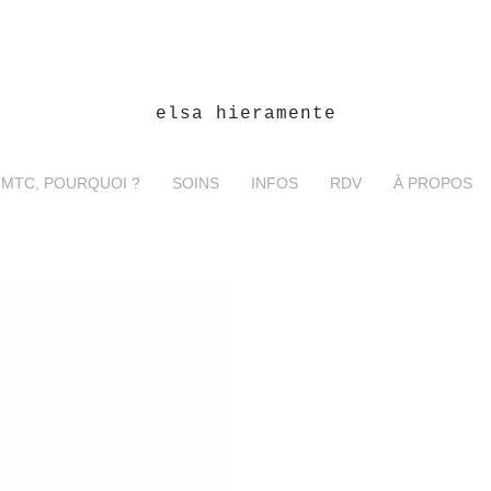
elsa hieramente
 MTC, POURQUOI ?
SOINS
INFOS
RDV
À PROPOS