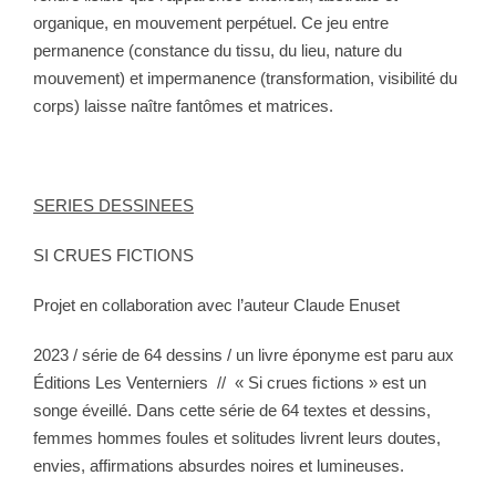
organique, en mouvement perpétuel. Ce jeu entre
permanence (constance du tissu, du lieu, nature du
mouvement) et impermanence (transformation, visibilité du
corps) laisse naître fantômes et matrices.
SERIES DESSINEES
SI CRUES FICTIONS
Projet en collaboration avec l’auteur Claude Enuset
2023 / série de 64 dessins / un livre éponyme est paru aux
Éditions Les Venterniers
//
« Si crues ﬁctions » est un
songe éveillé. Dans cette série de 64 textes et dessins,
femmes hommes foules et solitudes livrent leurs doutes,
envies, affirmations absurdes noires et lumineuses.