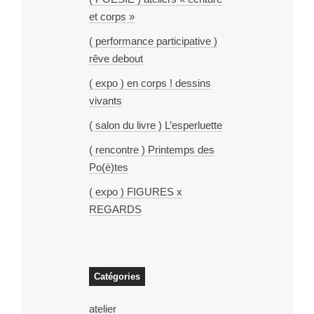
et corps »
( performance participative )
rêve debout
( expo ) en corps ! dessins
vivants
( salon du livre ) L’esperluette
( rencontre ) Printemps des
Po(è)tes
( expo ) FIGURES x
REGARDS
Catégories
atelier