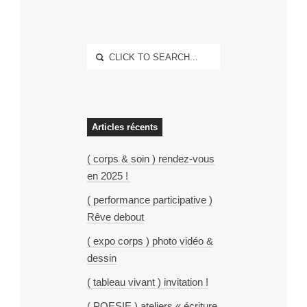
Articles récents
( corps & soin ) rendez-vous
en 2025 !
( performance participative )
Rêve debout
( expo corps ) photo vidéo &
dessin
( tableau vivant ) invitation !
( POESIE ) ateliers « écriture