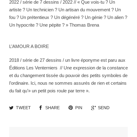
2022 / série de 7 dessins / 2022 // « Que vois-tu ? Un
artiste ? Un technicien ? Un artisan du mouvement ? Un
fou ? Un prétentieux ? Un dégénéré ? Un génie ? Un alien ?
Un hypocrite ? Une pépite ? » Thomas Brena
L’AMOUR A BOIRE
2018 / série de 27 dessins / un livre éponyme est paru aux
Éditions Les Venterniers
// Une expression de la constance
et du changement tissée du pouvoir des petits symboles de
l’ordinaire. Ici, nous ne sommes assurés de rien et certains
du fait qu’» un petit pois roule par terre ».
TWEET
SHARE
PIN
SEND