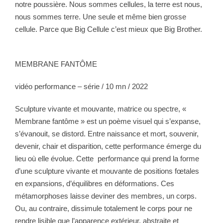
notre poussière. Nous sommes cellules, la terre est nous,
nous sommes terre. Une seule et même bien grosse
cellule. Parce que Big Cellule c’est mieux que Big Brother.
MEMBRANE FANTÔME
vidéo performance – série / 10 mn / 2022
Sculpture vivante et mouvante, matrice ou spectre, «
Membrane fantôme » est un poème visuel qui s’expanse,
s’évanouit, se distord. Entre naissance et mort, souvenir,
devenir, chair et disparition, cette performance émerge du
lieu où elle évolue. Cette
performance qui prend la forme
d’une sculpture vivante et mouvante de positions fœtales
en expansions, d’équilibres en déformations. Ces
métamorphoses laisse deviner des membres, un corps.
Ou, au contraire, dissimule totalement le corps pour ne
rendre lisible que l’apparence extérieur, abstraite et