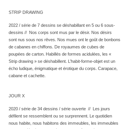
STRIP DRAWING
2022 / série de 7 dessins se déshabillant en 5 ou 6 sous-
dessins
//
Nos corps sont mus par le désir. Nos désirs
sont nus sous nos rêves. Nos mues ont le goût de bonbons
de cabanes en chiffons. De royaumes de cubes de
poupées de carton. Habillés de formes acidulées, les «
Strip drawing » se déshabillent. L’habit-forme-objet est un
écho ludique, énigmatique et érotique du corps. Carapace,
cabane et cachette.
JOUR X
2020 / série de 34 dessins / série ouverte
//
Les jours
défilent se ressemblent ou se surprennent. Le quotidien
nous habite, nous habitons des immeubles, les immeubles