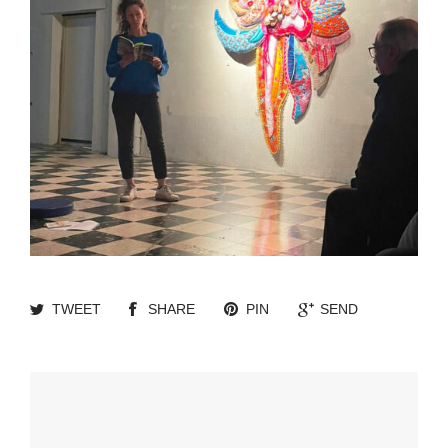
TWEET
SHARE
PIN
SEND