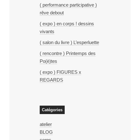
( performance participative )
rêve debout
( expo ) en corps ! dessins
vivants
( salon du livre ) L’esperluette
( rencontre ) Printemps des
Po(è)tes
( expo ) FIGURES x
REGARDS
Catégories
atelier
BLOG
corps