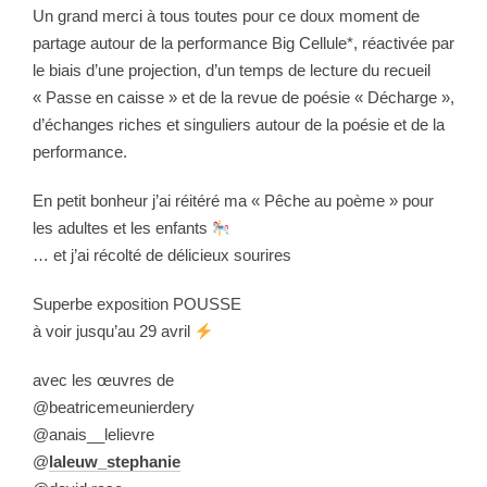
Un grand merci à tous toutes pour ce doux moment de
partage autour de la performance
Big Cellule*,
réactivée par
le biais d’une projection,
d’un temps de
lecture du recueil
« Passe en caisse » et de la revue de poésie « Décharge »,
d’échanges riches et singuliers autour de la poésie et de la
performance.
En petit bonheur j’ai réitéré ma « Pêche au poème » pour
les adultes et les enfants
… et j’ai récolté de délicieux sourires
Superbe exposition POUSSE
à voir jusqu’au 29 avril
avec les œuvres de
@
beatricemeunierdery
@anais__lelievre
@
laleuw_stephanie