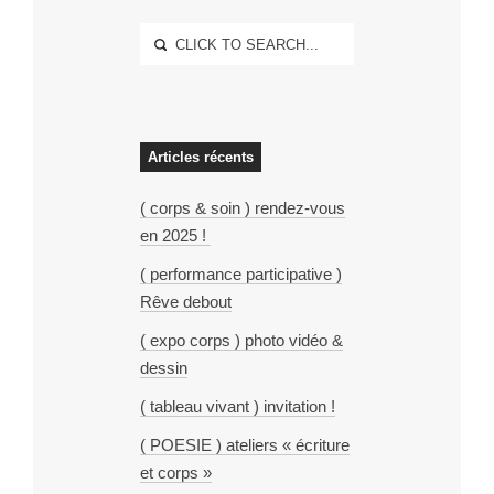
Articles récents
( corps & soin ) rendez-vous
en 2025 !
( performance participative )
Rêve debout
( expo corps ) photo vidéo &
dessin
( tableau vivant ) invitation !
( POESIE ) ateliers « écriture
et corps »