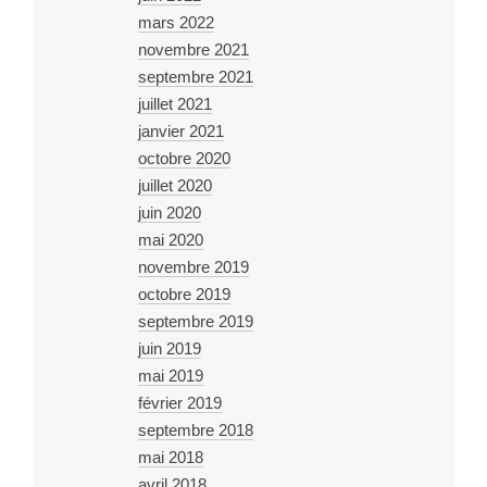
mars 2022
novembre 2021
septembre 2021
juillet 2021
janvier 2021
octobre 2020
juillet 2020
juin 2020
mai 2020
novembre 2019
octobre 2019
septembre 2019
juin 2019
mai 2019
février 2019
septembre 2018
mai 2018
avril 2018